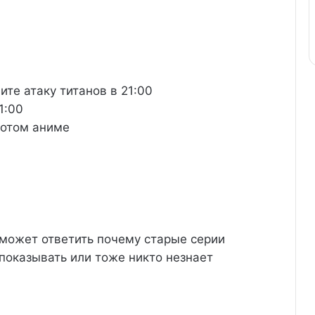
ите атаку титанов в 21:00
21:00
потом аниме
 может ответить почему старые серии
показывать или тоже никто незнает