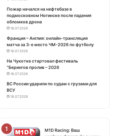
Пожар начался на нефтебазе в
подмосковном Ногинске после падения
обломков дрона
18.07.2026
Франция – Англия: онлайн-трансляция
матча за 3-е место ЧМ-2026 по футболу
18.07.2026
На Чукотке стартовал фестиваль
“Берингов пролив – 2026
18.07.2026
ВС России ударили по судам с грузами для
ВСУ
18.07.2026
M1D Racing: Ваш