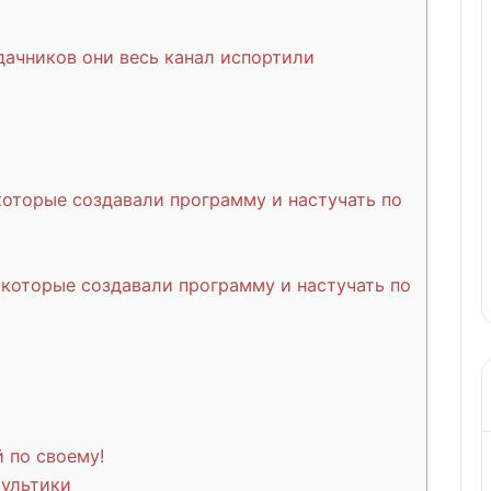
дачников они весь канал испортили
которые создавали программу и настучать по
 которые создавали программу и настучать по
 по своему!
мультики