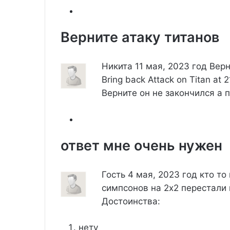
Верните атаку титанов
Никита
11 мая, 2023 год
Верн
Bring back Attack on Titan at 
Верните он не закончился а 
ответ мне очень нужен
Гость
4 мая, 2023 год
кто то
симпсонов на 2х2 перестали 
Достоинства:
нету