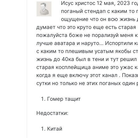
Исус христос
12 мая, 2023 го
поганый стендап с каким то
ощущение что он всю жизнь д
думает что это круто еще есть старая
пожалуйста боже не порализуй меня к
лучше аватара и наруто…
Испортили к
с каким то плешивым усатым якобы с
жизнь до 40ка был в тени и тут решил
старая косплейщица аниме это ужас к
когда я еще включу этот канал . Пока
сутки но только не этих поганых один
Гомер тащит
Недостатки:
Китай