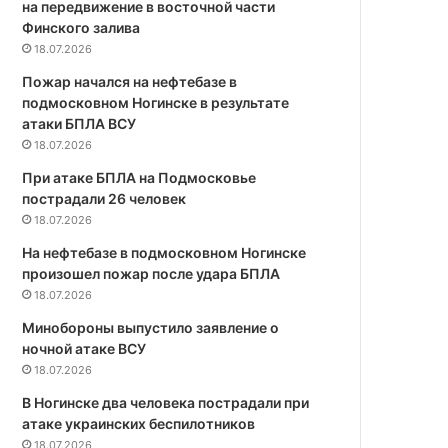
на передвижение в восточной части
Финского залива
18.07.2026
Пожар начался на нефтебазе в
подмосковном Ногинске в результате
атаки БПЛА ВСУ
18.07.2026
При атаке БПЛА на Подмосковье
пострадали 26 человек
18.07.2026
На нефтебазе в подмосковном Ногинске
произошел пожар после удара БПЛА
18.07.2026
Минобороны выпустило заявление о
ночной атаке ВСУ
18.07.2026
В Ногинске два человека пострадали при
атаке украинских беспилотников
18.07.2026