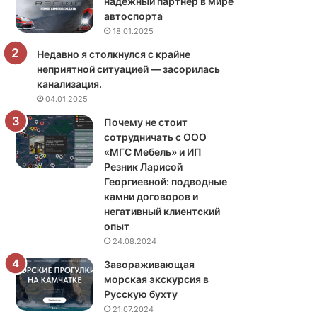
надёжный партнёр в мире
автоспорта
18.01.2025
Недавно я столкнулся с крайне
неприятной ситуацией — засорилась
канализация.
04.01.2025
Почему не стоит
сотрудничать с ООО
«МГС Мебель» и ИП
Резник Ларисой
Георгиевной: подводные
камни договоров и
негативный клиентский
опыт
24.08.2024
Завораживающая
морская экскурсия в
Русскую бухту
21.07.2024