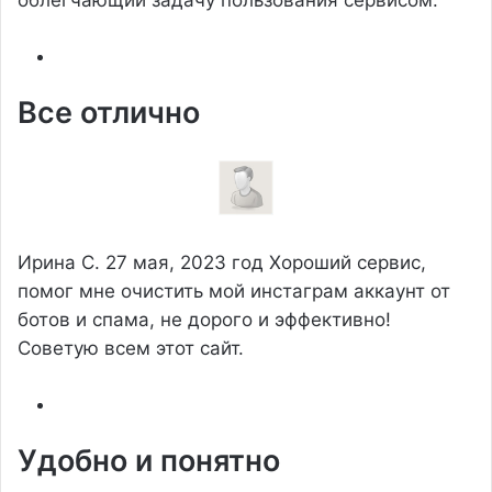
Все отлично
Ирина С.
27 мая, 2023 год
Хороший сервис,
помог мне очистить мой инстаграм аккаунт от
ботов и спама, не дорого и эффективно!
Советую всем этот сайт.
Удобно и понятно