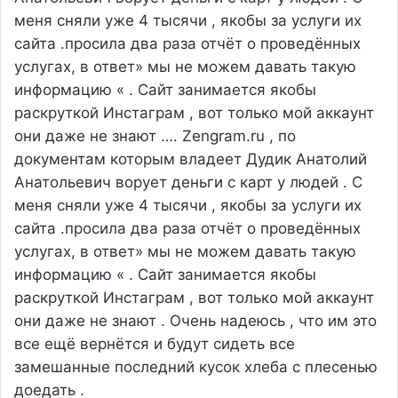
меня сняли уже 4 тысячи , якобы за услуги их
сайта .просила два раза отчёт о проведённых
услугах, в ответ» мы не можем давать такую
информацию « . Сайт занимается якобы
раскруткой Инстаграм , вот только мой аккаунт
они даже не знают ….
Zengram.ru , по
документам которым владеет Дудик Анатолий
Анатольевич ворует деньги с карт у людей . С
меня сняли уже 4 тысячи , якобы за услуги их
сайта .просила два раза отчёт о проведённых
услугах, в ответ» мы не можем давать такую
информацию « . Сайт занимается якобы
раскруткой Инстаграм , вот только мой аккаунт
они даже не знают . Очень надеюсь , что им это
все ещё вернётся и будут сидеть все
замешанные последний кусок хлеба с плесенью
доедать .