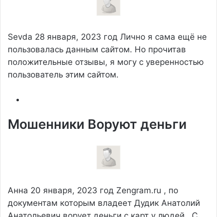
Sevda
28 января, 2023 год
Лично я сама ещё не
пользовалась данным сайтом. Но прочитав
положительные отзывы, я могу с уверенностью
пользователь этим сайтом.
Мошенники Воруют деньги
Анна
20 января, 2023 год
Zengram.ru , по
документам которым владеет Дудик Анатолий
Анатольевич ворует деньги с карт у людей . С