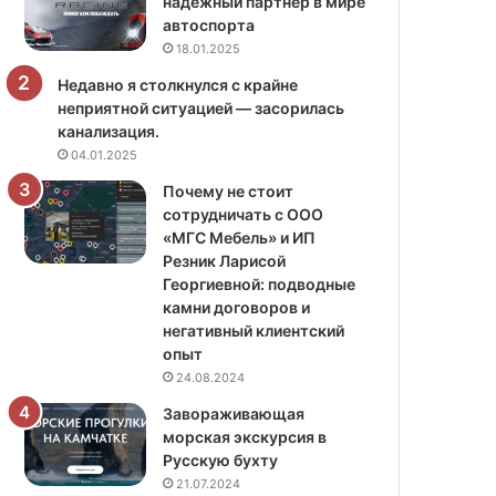
надёжный партнёр в мире
автоспорта
18.01.2025
Недавно я столкнулся с крайне
неприятной ситуацией — засорилась
канализация.
04.01.2025
Почему не стоит
сотрудничать с ООО
«МГС Мебель» и ИП
Резник Ларисой
Георгиевной: подводные
камни договоров и
негативный клиентский
опыт
24.08.2024
Завораживающая
морская экскурсия в
Русскую бухту
21.07.2024