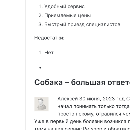
Удобный сервис
Приемлемые цены
Быстрый приезд специалистов
Недостатки:
Нет
Собака – большая отве
Алексей
30 июня, 2023 год
С
начал понимать только тогда,
просто некому, отравился че
Уже в первый день болезни возникла п
тему нашел сервис Petshop и обратилс