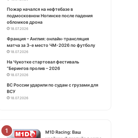
Пожар начался на нефтебазе в
подмосковном Ногинске после падения
обломков дрона
18.07.2026
Франция – Англия: онлайн-трансляция
матча за 3-е место ЧМ-2026 по футболу
18.07.2026
На Чукотке стартовал фестиваль
“Берингов пролив – 2026
18.07.2026
ВС России ударили по судам с грузами для
ВСУ
18.07.2026
M1D Racing: Ваш