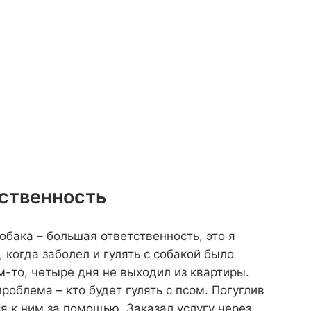
тственность
обака – большая ответственность, это я
 когда заболел и гулять с собакой было
м-то, четыре дня не выходил из квартиры.
роблема – кто будет гулять с псом. Погуглив
я к ним за помощью. Заказал услугу через