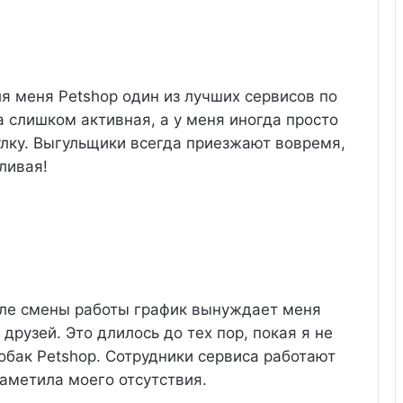
я меня Petshop один из лучших сервисов по
 слишком активная, а у меня иногда просто
улку. Выгульщики всегда приезжают вовремя,
ливая!
ле смены работы график вынуждает меня
друзей. Это длилось до тех пор, покая я не
собак Petshop. Сотрудники сервиса работают
заметила моего отсутствия.