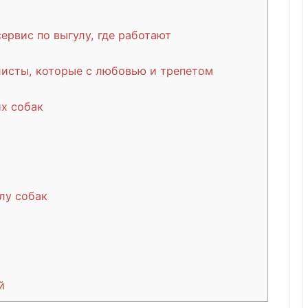
ервис по выгулу, где работают
исты, которые с любовью и трепетом
х собак
лу собак
й