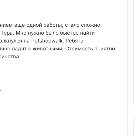
нием еще одной работы, стало сложно
 Тора. Мне нужно было быстро найти
толкнулся на Petshopwalk. Ребята —
ично ладят с животными. Стоимость приятно
оинства:
е