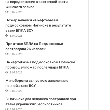
на передвижение в восточной части
Финского залива
18.07.2026
Пожар начался на нефтебазе в
подмосковном Ногинске в результате
атаки БПЛА ВСУ
18.07.2026
При атаке БПЛА на Подмосковье
пострадали 26 человек
18.07.2026
На нефтебазе в подмосковном Ногинске
произошел пожар после удара БПЛА
18.07.2026
Минобороны выпустило заявление о
ночной атаке ВСУ
18.07.2026
В Ногинске два человека пострадали при
атаке украинских беспилотников
18.07.2026