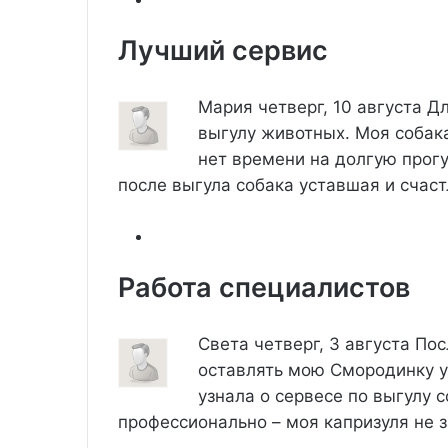
Лучший сервис
Мария
четверг, 10 августа
Дл
выгулу животных. Моя собака
нет времени на долгую прог
после выгула собака уставшая и счаст
Работа специалистов
Света
четверг, 3 августа
Пос
оставлять мою Смородинку у 
узнала о сервесе по выгулу 
профессионально – моя капризуля не 