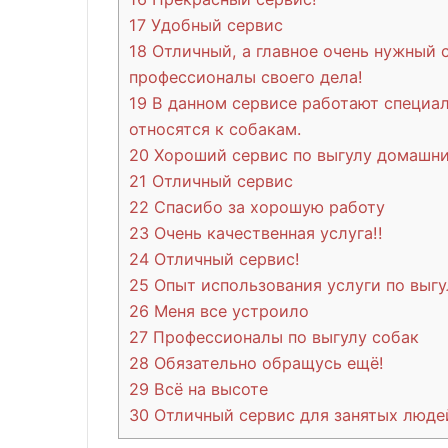
17
Удобный сервис
18
Отличный, а главное очень нужный с
профессионалы своего дела!
19
В данном сервисе работают специал
относятся к собакам.
20
Хороший сервис по выгулу домашни
21
Отличный сервис
22
Спасибо за хорошую работу
23
Очень качественная услуга!!
24
Отличный сервис!
25
Опыт использования услуги по выгу
26
Меня все устроило
27
Профессионалы по выгулу собак
28
Обязательно обращусь ещё!
29
Всё на высоте
30
Отличный сервис для занятых люде