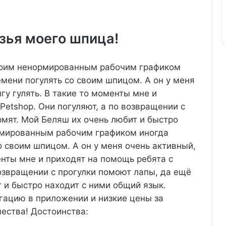
зья моего шпица!
оим ненормированным рабочим графиком
емени погулять со своим шпицом. А он у меня
гу гулять. В такие то моменты мне и
Petshop. Они погуляют, а по возвращении с
рмят. Мой Беляш их очень любит и быстро
мированным рабочим графиком иногда
о своим шпицом. А он у меня очень активный,
енты мне и приходят на помощь ребята с
возвращении с прогулки помоют лапы, да ещё
 и быстро находит с ними общий язык.
гацию в приложении и низкие цены за
чества!
Достоинства: