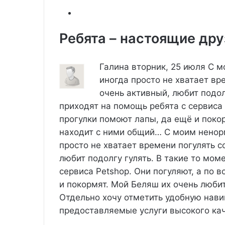
Ребята – настоящие дру
Галина
вторник, 25 июля
С м
иногда просто не хватает вр
очень активный, любит подол
приходят на помощь ребята с сервиса 
прогулки помоют лапы, да ещё и поко
находит с ними общий…
С моим ненор
просто не хватает времени погулять с
любит подолгу гулять. В такие то мом
сервиса Petshop. Они погуляют, а по 
и покормят. Мой Беляш их очень любит
Отдельно хочу отметить удобную нави
предоставляемые услуги высокого ка