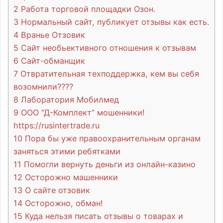
2
Работа торговой площадки Озон.
3
Нормальный сайт, публикует отзывы как есть.
4
Вранье Отзовик
5
Сайт необьективного отношения к отзывам
6
Сайт-обманщик
7
Отвратительная техподдержка, кем вы себя
возомнили????
8
Лаборатория Мобилмед
9
ООО “Д-Комплект” мошенники!
https://rusintertrade.ru
10
Пора бы уже правоохранительным органам
заняться этими ребятками
11
Помогли вернуть деньги из онлайн-казино
12
Осторожно машенники
13
О сайте отзовик
14
Осторожно, обман!
15
Куда нельзя писать отзывы о товарах и