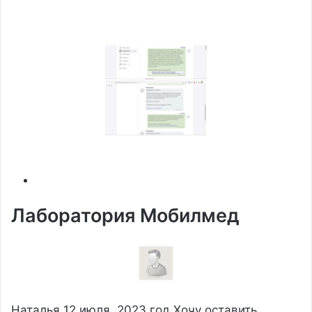
Лаборатория Мобилмед
Наталья
12 июля, 2023 год
Хочу оставить