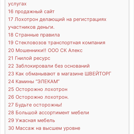
услугах
16
продажный сайт
17
Лохотрон делающий на регистрациях
участников деньги.
18
Странные правила
19
Стекловозов транспортная компания
20
Мошенники!! ООО СК Алекс
21
Гнилой ресурс
22
Заблокировали без оснований
23
Как обманывают в магазине ШВЕЙТОРГ
24
Камины “ЭЛЕКАМ”
25
Осторожно лохотрон
26
Осторожно лохотрон.
27
Будьте осторожны!
28
Большой ассортимент мебели
29
Ужасная мебель
30
Массаж на высшем уровне