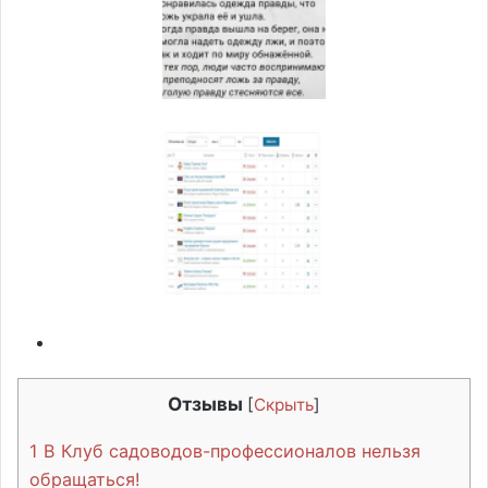
Отзывы
[
Скрыть
]
1
В Клуб садоводов-профессионалов нельзя
обращаться!