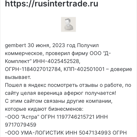
https://rusintertrade.ru
gembert
30 июня, 2023 год
Получил
коммерческое, проверил фирму ООО “Д-
Комплект” ИНН-4025452528,
ОГРН-1184027012784, КПП-402501001 – доверие
вызывает.
Пошел в яндекс посмотреть отзывы о работе, по
сайту целая вереница аферюг получается!
С этим сайтом связаны другие компании,
которые кидают бизнесменов:
-ООО “Астра” ОГРН 1197746215721 ИНН
9717079459
-ООО УМА-ЛОГИСТИК ИНН 5047134993 ОГРН