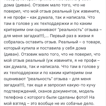
дома (диван). Отзовик мало того, что не
поверил, что мой отзыв реальный (уж извините,
я не профи – как думала, так и написала. Что
там в голове у их техподдержки и по каким
критериям они оценивают “реальность” отзыва –
для меня загадка!!!),…
Первый раз в жизни я
собралась оставить отзыв. Реальный – о товаре,
который купила и поставила у себя дома
(диван). Отзовик мало того, что не поверил, что
мой отзыв реальный (уж извините, я не профи –
как думала, так и написала. Что там в голове у
их техподдержки и по каким критериям они
оценивают “реальность” отзыва – для меня
загадка!!!), так еще и запросил какую-то кучу
подтверждений, сканов документов, модель
телефона с которого были сделаны фото!! На
мой взгляд – это вообще не их собачье дело.