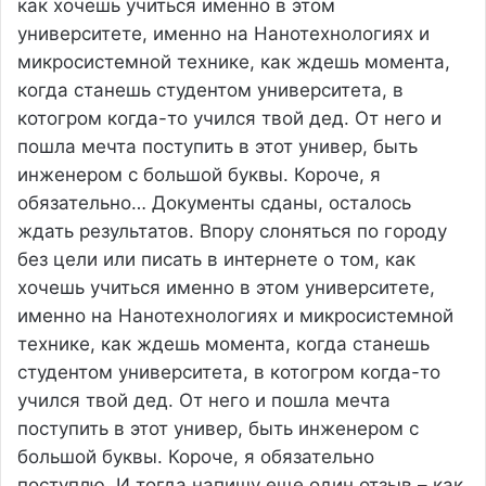
как хочешь учиться именно в этом
университете, именно на Нанотехнологиях и
микросистемной технике, как ждешь момента,
когда станешь студентом университета, в
котогром когда-то учился твой дед. От него и
пошла мечта поступить в этот универ, быть
инженером с большой буквы. Короче, я
обязательно…
Документы сданы, осталось
ждать результатов. Впору слоняться по городу
без цели или писать в интернете о том, как
хочешь учиться именно в этом университете,
именно на Нанотехнологиях и микросистемной
технике, как ждешь момента, когда станешь
студентом университета, в котогром когда-то
учился твой дед. От него и пошла мечта
поступить в этот универ, быть инженером с
большой буквы. Короче, я обязательно
поступлю. И тогда напишу еще один отзыв – как