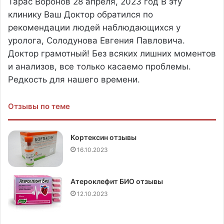
Тарас Воронов
28 апреля, 2023 год
В эту
клинику Ваш Доктор обратился по
рекомендации людей наблюдающихся у
уролога, Солодунова Евгения Павловича.
Доктор грамотный! Без всяких лишних моментов
и анализов, все только касаемо проблемы.
Редкость для нашего времени.
Отзывы по теме
Кортексин отзывы
16.10.2023
Атероклефит БИО отзывы
12.10.2023