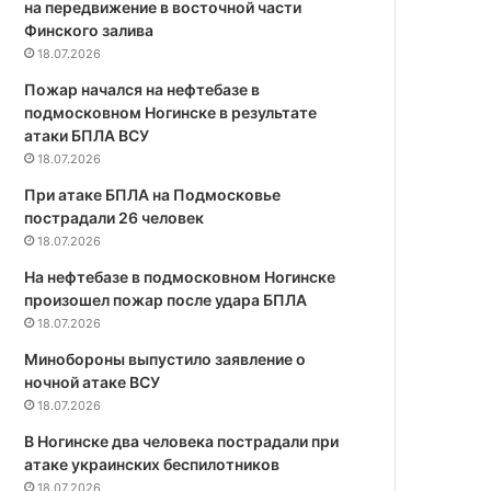
на передвижение в восточной части
Финского залива
18.07.2026
Пожар начался на нефтебазе в
подмосковном Ногинске в результате
атаки БПЛА ВСУ
18.07.2026
При атаке БПЛА на Подмосковье
пострадали 26 человек
18.07.2026
На нефтебазе в подмосковном Ногинске
произошел пожар после удара БПЛА
18.07.2026
Минобороны выпустило заявление о
ночной атаке ВСУ
18.07.2026
В Ногинске два человека пострадали при
атаке украинских беспилотников
18.07.2026