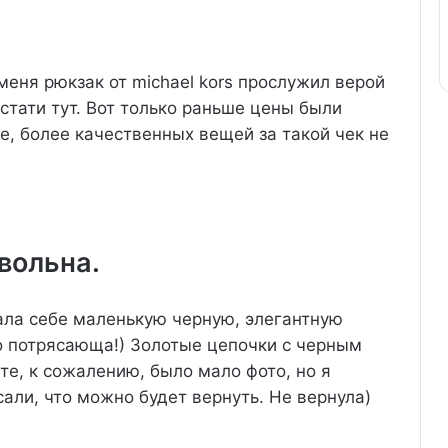
меня рюкзак от michael kors прослужил верой
кстати тут. Вот только раньше цены были
, более качественных вещей за такой чек не
вольна.
ала себе маленькую черную, элегантную
то потрясающа!) Золотые цепочки с черным
те, к сожалению, было мало фото, но я
сали, что можно будет вернуть. Не вернула)