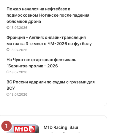
Пожар начался на нефтебазе в
подмосковном Ногинске после падения
обломков дрона
18.07.2026
Франция – Англия: онлайн-трансляция
матча за 3-е место ЧМ-2026 по футболу
18.07.2026
На Чукотке стартовал фестиваль
“Берингов пролив – 2026
18.07.2026
ВС России ударили по судам с грузами для
ВСУ
18.07.2026
M1D Racing: Ваш