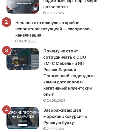
надёжный партнёр в мире
автоспорта
18.01.2025
Недавно я столкнулся с крайне
неприятной ситуацией — засорилась
канализация.
04.01.2025
Почему не стоит
сотрудничать с ООО
«МГС Мебель» и ИП
Резник Ларисой
Георгиевной: подводные
камни договоров и
негативный клиентский
опыт
24.08.2024
Завораживающая
морская экскурсия в
Русскую бухту
21.07.2024