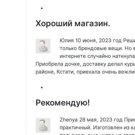
Хороший магазин.
Юлия
10 июня, 2023 год
Реши
только брендовые вещи. Но в
интернете случайно наткнула
Приобрела дочке, доставку делал кур
районе, Кстати, приехала очень вежл
Рекомендую!
Zhenya
28 мая, 2023 год
При
практичный. Изготовлен из 