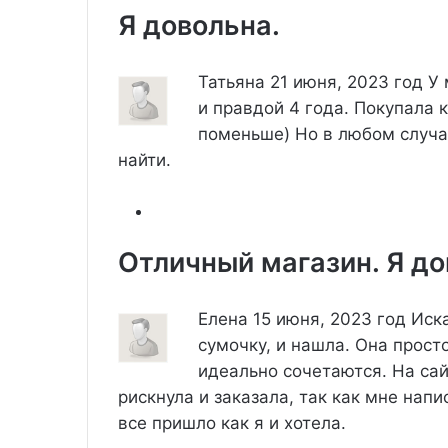
Я довольна.
Татьяна
21 июня, 2023 год
У 
и правдой 4 года. Покупала 
поменьше) Но в любом случае
найти.
Отличный магазин. Я до
Елена
15 июня, 2023 год
Иск
сумочку, и нашла. Она прос
идеально сочетаются. На сай
рискнула и заказала, так как мне напи
все пришло как я и хотела.