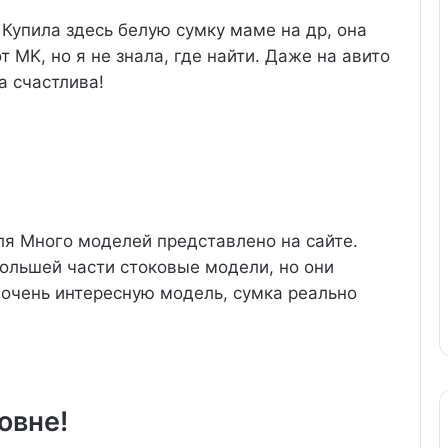
Купила здесь белую сумку маме на др, она
 MK, но я не знала, где найти. Даже на авито
а счастлива!
ля
Много моделей представлено на сайте.
большей части стоковые модели, но они
 очень интересную модель, сумка реально
овне!