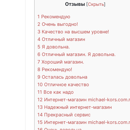
Отзывы
[
Скрыть
]
1
Рекомендую
2
Очень выгодно!
3
Качество на высшем уровне!
4
Отличный магазин
5
Я довольна.
6
Отличный магазин. Я довольна.
7
Хороший магазин.
8
Рекомендую!
9
Осталась довольна
10
Отличное качество
11
Все как надо
12
Интернет-магазин michael-kors.com.
13
Надежный интернет-магазин
14
Прекрасный сервис
15
Интернет-магазин michael-kors.com.
16
Очень довольна