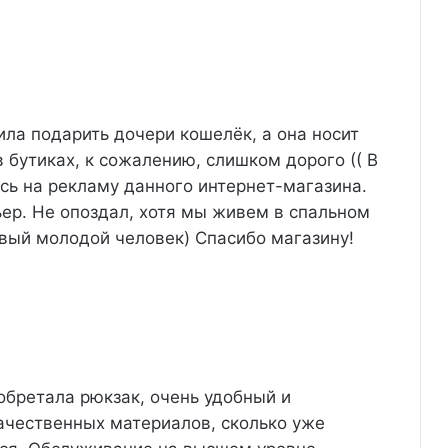
ла подарить дочери кошелёк, а она носит
 бутиках, к сожалению, слишком дорого (( В
сь на рекламу данного интернет-магазина.
ьер. Не опоздал, хотя мы живем в спальном
ивый молодой человек) Спасибо магазину!
обретала рюкзак, очень удобный и
качественных материалов, сколько уже