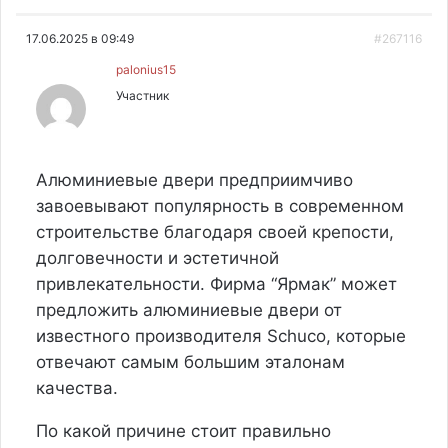
17.06.2025 в 09:49
#267116
palonius15
Участник
Алюминиевые двери предприимчиво
завоевывают популярность в современном
строительстве благодаря своей крепости,
долговечности и эстетичной
привлекательности. Фирма “Ярмак” может
предложить алюминиевые двери от
известного производителя Schuco, которые
отвечают самым большим эталонам
качества.
По какой причине стоит правильно