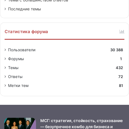
Темы с большинством ответов
Последние темы
Статистика форума
Пользователи
30 388
Форумы
1
Темы
432
Ответы
72
Метки тем
81
МСГ: стратегия, стойкость, страхование
— безупречное комбо для бизнеса и