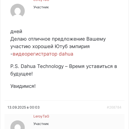
Участник
дней
Делаю отличное предложение Вашему
участию хорошей Ютуб эмпирия
-
видеорегистратор dahua
P.S. Dahua Technology – Время уставиться в
будущее!
Увидимся!
13.09.2025 в 00:03
#268784
LeroyTaG
Участник