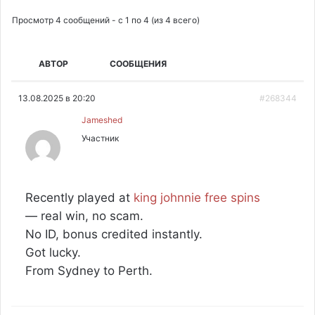
Просмотр 4 сообщений - с 1 по 4 (из 4 всего)
АВТОР
СООБЩЕНИЯ
13.08.2025 в 20:20
#268344
Jameshed
Участник
Recently played at
king johnnie free spins
— real win, no scam.
No ID, bonus credited instantly.
Got lucky.
From Sydney to Perth.