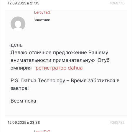
12.09.2025 в 21:05
#268776
LeroyTaG
Участник
день
Делаю отличное предложение Вашему
внимательности примечательную Ютуб
эмпирия -
регистратор dahua
P.S. Dahua Technology – Время заботиться в
завтра!
Всем пока
12.09.2025 в 23:38
#268782
LeroyTaG