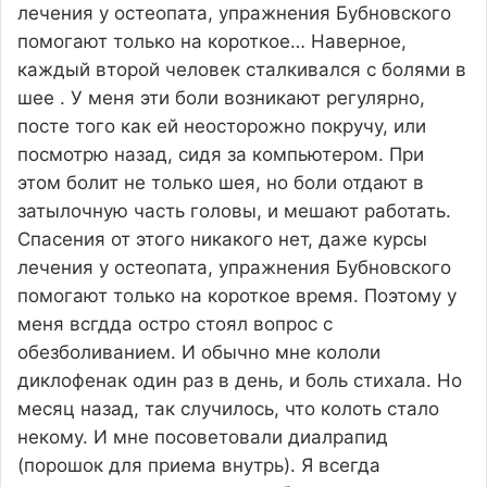
лечения у остеопата, упражнения Бубновского
помогают только на короткое…
Наверное,
каждый второй человек сталкивался с болями в
шее . У меня эти боли возникают регулярно,
посте того как ей неосторожно покручу, или
посмотрю назад, сидя за компьютером. При
этом болит не только шея, но боли отдают в
затылочную часть головы, и мешают работать.
Спасения от этого никакого нет, даже курсы
лечения у остеопата, упражнения Бубновского
помогают только на короткое время. Поэтому у
меня всгдда остро стоял вопрос с
обезболиванием. И обычно мне кололи
диклофенак один раз в день, и боль стихала. Но
месяц назад, так случилось, что колоть стало
некому. И мне посоветовали диалрапид
(порошок для приема внутрь). Я всегда