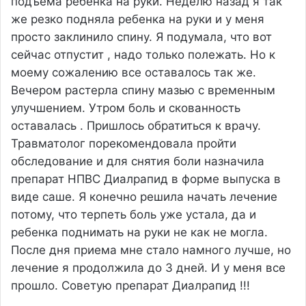
подъема ребенка на руки. Неделю назад я так
же резко подняла ребенка на руки и у меня
просто заклинило спину. Я подумала, что вот
сейчас отпустит , надо только полежать. Но к
моему сожалению все оставалось так же.
Вечером растерла спину мазью с временным
улучшением. Утром боль и скованность
оставалась . Пришлось обратиться к врачу.
Травматолог порекомендовала пройти
обследование и для снятия боли назначила
препарат НПВС Диалрапид в форме выпуска в
виде саше. Я конечно решила начать лечение
потому, что терпеть боль уже устала, да и
ребенка поднимать на руки не как не могла.
После дня приема мне стало намного лучше, но
лечение я продолжила до 3 дней. И у меня все
прошло. Советую препарат Диалрапид !!!