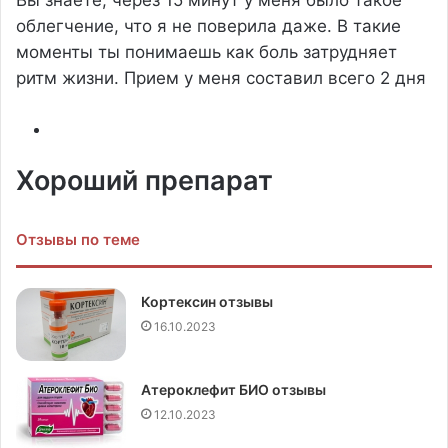
Вы знаете, через 15 минут у меня было такое
облегчение, что я не поверила даже. В такие
моменты ты понимаешь как боль затрудняет
ритм жизни. Прием у меня составил всего 2 дня
Хороший препарат
Отзывы по теме
Кортексин отзывы
16.10.2023
Атероклефит БИО отзывы
12.10.2023