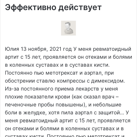
Эффективно действует
Юлия
13 ноября, 2021 год
У меня ревматоидный
артит с 15 лет, проявляется он отеками и болями
в коленных суставах и в суставах кисти.
Постоянно пью метотрексат и аэртал, при
обострении ставлю компрессы с димексидом.
Из-за постоянного приема лекарств у меня
плохие показатели крови (как сказал врач –
печеночные пробы повышены), и небольшие
боли в желудке, хотя пила аэртал с защитой…
У
меня ревматоидный артит с 15 лет, проявляется
он отеками и болями в коленных суставах и в
суставах кисти. Постоянно пью метотрексат и