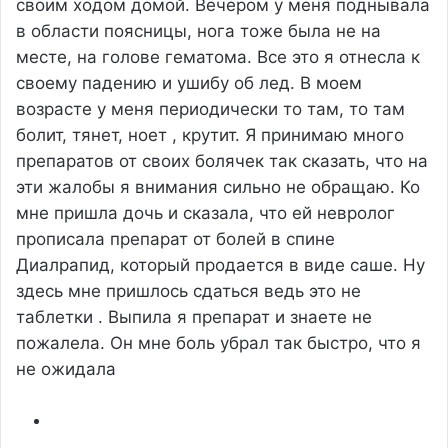
своим ходом домой. Вечером у меня поднывала
в области поясницы, нога тоже была не на
месте, на голове гематома. Все это я отнесла к
своему падению и ушибу об лед. В моем
возрасте у меня периодически то там, то там
болит, тянет, ноет , крутит. Я принимаю много
препаратов от своих болячек так сказать, что на
эти жалобы я внимания сильно не обращаю. Ко
мне пришла дочь и сказала, что ей невролог
прописала препарат от болей в спине
Диалрапид, который продается в виде саше. Ну
здесь мне пришлось сдаться ведь это не
таблетки . Выпила я препарат и знаете не
пожалела. Он мне боль убрал так быстро, что я
не ожидала