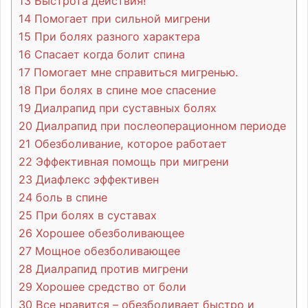
13
Быстрота действия!
14
Помогает при сильной мигрени
15
При болях разного характера
16
Спасает когда болит спина
17
Помогает мне справиться мигренью.
18
При болях в спине мое спасение
19
Диалрапид при суставных болях
20
Диалрапид при послеоперационном периоде
21
Обезболивание, которое работает
22
Эффективная помощь при мигрени
23
Диафлекс эффективен
24
боль в спине
25
При болях в суставах
26
Хорошее обезболивающее
27
Мощное обезболивающее
28
Диалрапид против мигрени
29
Хорошее средство от боли
30
Все нравится – обезболивает быстро и