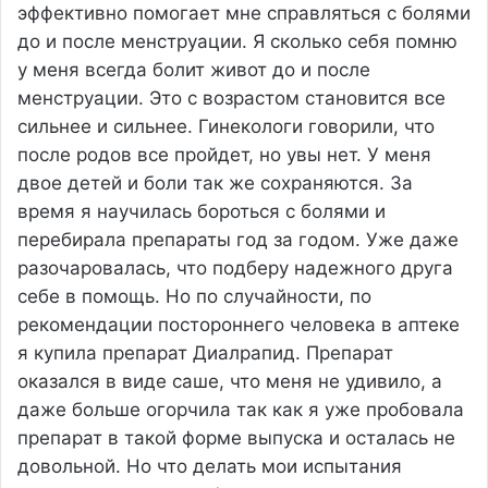
эффективно помогает мне справляться с болями
до и после менструации. Я сколько себя помню
у меня всегда болит живот до и после
менструации. Это с возрастом становится все
сильнее и сильнее. Гинекологи говорили, что
после родов все пройдет, но увы нет. У меня
двое детей и боли так же сохраняются. За
время я научилась бороться с болями и
перебирала препараты год за годом. Уже даже
разочаровалась, что подберу надежного друга
себе в помощь. Но по случайности, по
рекомендации постороннего человека в аптеке
я купила препарат Диалрапид. Препарат
оказался в виде саше, что меня не удивило, а
даже больше огорчила так как я уже пробовала
препарат в такой форме выпуска и осталась не
довольной. Но что делать мои испытания