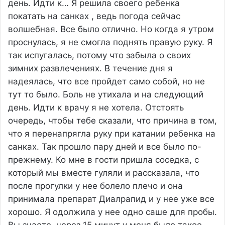
день. Идти к…
Я решила своего ребенка
покатать на санках , ведь погода сейчас
волшебная. Все было отлично. Но когда я утром
проснулась, я не смогла поднять правую руку. Я
так испугалась, потому что забыла о своих
зимних развлечениях. В течение дня я
надеялась, что все пройдет само собой, но не
тут то было. Боль не утихала и на следующий
день. Идти к врачу я не хотела. Отстоять
очередь, чтобы тебе сказали, что причина в том,
что я перенапрягла руку при катании ребенка на
санках. Так прошло пару дней и все было по-
прежнему. Ко мне в гости пришла соседка, с
который мы вместе гуляли и рассказала, что
после прогулки у нее болело плечо и она
принимала препарат Диалрапид и у нее уже все
хорошо. Я одолжила у нее одно саше для пробы.